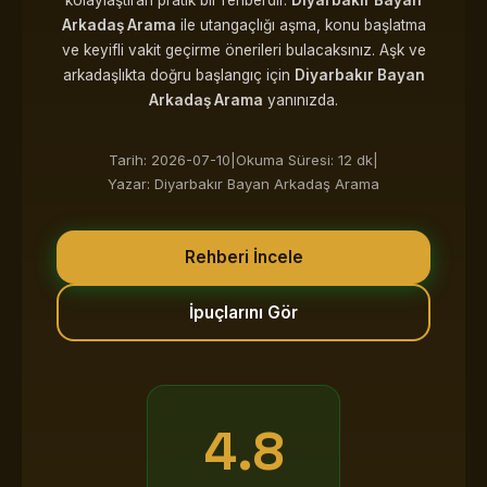
kolaylaştıran pratik bir rehberdir.
Diyarbakır Bayan
Arkadaş Arama
ile utangaçlığı aşma, konu başlatma
ve keyifli vakit geçirme önerileri bulacaksınız. Aşk ve
arkadaşlıkta doğru başlangıç için
Diyarbakır Bayan
Arkadaş Arama
yanınızda.
Tarih: 2026-07-10
|
Okuma Süresi: 12 dk
|
Yazar: Diyarbakır Bayan Arkadaş Arama
Rehberi İncele
İpuçlarını Gör
4.8