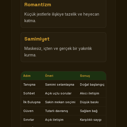
Romantizm
Küçük jestlerle ilişkiye tazelik ve heyecan
katma.
Samimiyet
Maskesiz, içten ve gerçek bir yakınlık
kurma.
Adım
Öneri
Sonuç
Tanışma
Samimi selamlaşma
Doğal başlangıç
Sohbet
Açık uçlu sorular
Akıcı iletişim
İlk Buluşma
Sakin mekan seçimi
Düşük baskı
Güven
Tutarlı davranış
Sağlam bağ
Sınırlar
Açık iletişim
Karşılıklı saygı