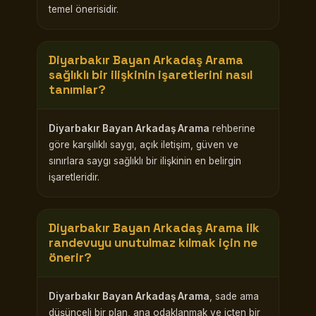
temel önerisidir.
Diyarbakır Bayan Arkadaş Arama
sağlıklı bir ilişkinin işaretlerini nasıl
tanımlar?
Diyarbakır Bayan Arkadaş Arama
rehberine
göre karşılıklı saygı, açık iletişim, güven ve
sınırlara saygı sağlıklı bir ilişkinin en belirgin
işaretleridir.
Diyarbakır Bayan Arkadaş Arama
ilk
randevuyu unutulmaz kılmak için ne
önerir?
Diyarbakır Bayan Arkadaş Arama
, sade ama
düşünceli bir plan, ana odaklanmak ve içten bir