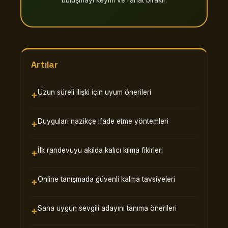
buluşmayı keyifli ve rahat bırakır.
Artılar
Uzun süreli ilişki için uyum önerileri
Duyguları nazikçe ifade etme yöntemleri
İlk randevuyu akılda kalıcı kılma fikirleri
Online tanışmada güvenli kalma tavsiyeleri
Sana uygun sevgili adayını tanıma önerileri