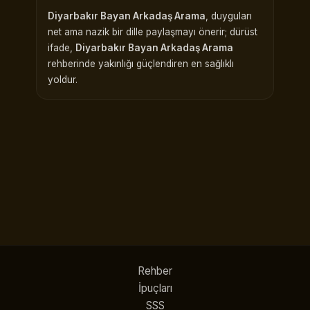
Diyarbakır Bayan Arkadaş Arama
, duyguları
net ama nazik bir dille paylaşmayı önerir; dürüst
ifade,
Diyarbakır Bayan Arkadaş Arama
rehberinde yakınlığı güçlendiren en sağlıklı
yoldur.
Rehber
İpuçları
SSS