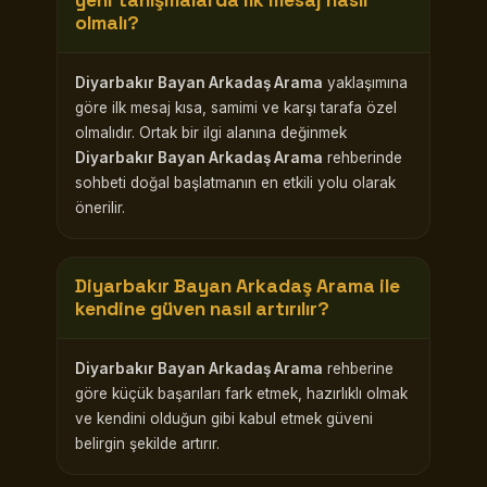
yeni tanışmalarda ilk mesaj nasıl
olmalı?
Diyarbakır Bayan Arkadaş Arama
yaklaşımına
göre ilk mesaj kısa, samimi ve karşı tarafa özel
olmalıdır. Ortak bir ilgi alanına değinmek
Diyarbakır Bayan Arkadaş Arama
rehberinde
sohbeti doğal başlatmanın en etkili yolu olarak
önerilir.
Diyarbakır Bayan Arkadaş Arama
ile
kendine güven nasıl artırılır?
Diyarbakır Bayan Arkadaş Arama
rehberine
göre küçük başarıları fark etmek, hazırlıklı olmak
ve kendini olduğun gibi kabul etmek güveni
belirgin şekilde artırır.