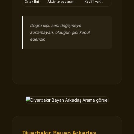
Ortak İlgi
Aktivite paylaşımı
Keyifli vakit
Doğru kişi, seni değişmeye
zorlamayan; olduğun gibi kabul
edendir.
Diyarbakır Bayan Arkadaş